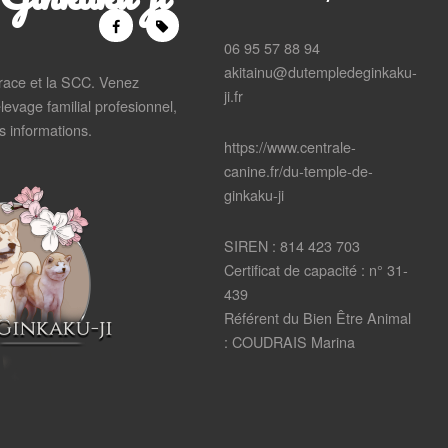
06 95 57 88 94
akitainu@dutempledeginkaku-
 race et la SCC. Venez
ji.fr
levage familial profesionnel,
 informations.
https://www.centrale-
canine.fr/du-temple-de-
ginkaku-ji
SIREN : 814 423 703
Certificat de capacité : n° 31-
439
Référent du Bien Être Animal
: COUDRAIS Marina