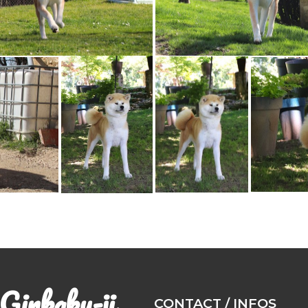
Ginkaku-ji
CONTACT / INFOS