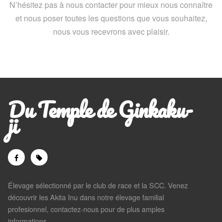
N’hésitez pas à nous contacter pour mieux nous connaître
et nous poser toutes les questions que vous souhaitez,
nous vous recevrons avec plaisir.
Du Temple de Ginkaku-
ji
Élevage sélectionné par le club de race et la SCC. Venez
découvrir les Akita Inu dans notre élevage familial
profesionnel, contactez-nous pour de plus amples
informations.