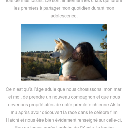
lors de mes loisirs. Ce sont finalement les chats qui furent
les premiers à partager mon quotidien durant mon
adolescence.
Ce n’est qu’à l’âge adule que nous choisissons, mon mari
et moi, de prendre un nouveau compagnon et que nous
devenons propriétaires de notre première chienne Akita
inu après avoir découvert la race dans le célèbre film
Hatchi et nous être bien évidement renseigné sur celle-ci.
Peu de temps après l’arrivée de I’Kayla, je tombe