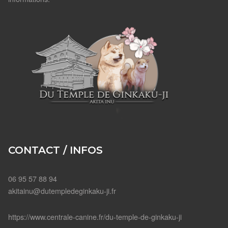
CONTACT / INFOS
06 95 57 88 94
akitainu@dutempledeginkaku-ji.fr
https://www.centrale-canine.fr/du-temple-de-ginkaku-ji