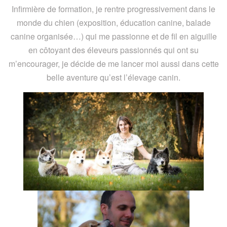
Infirmière de formation, je rentre progressivement dans le
monde du chien (exposition, éducation canine, balade
canine organisée…) qui me passionne et de fil en aiguille
en côtoyant des éleveurs passionnés qui ont su
m’encourager, je décide de me lancer moi aussi dans cette
belle aventure qu’est l’élevage canin.