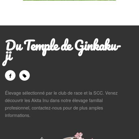
Du Temple de Ginkaku-
ji
Élevage sélectionné par le club de race et la SCC. Venez
découvrir les Akita Inu dans notre élevage familial
profesionnel, contactez-nous pour de plus amples
informations.