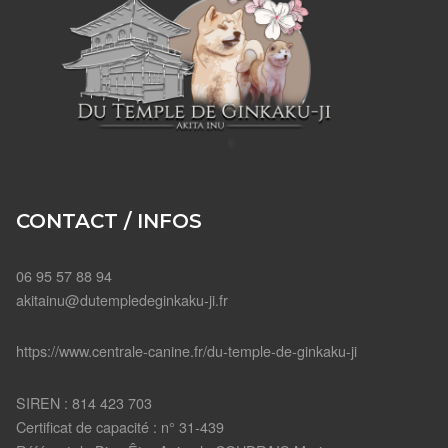
CONTACT / INFOS
06 95 57 88 94
akitainu@dutempledeginkaku-ji.fr
https://www.centrale-canine.fr/du-temple-de-ginkaku-ji
SIREN : 814 423 703
Certificat de capacité : n° 31-439