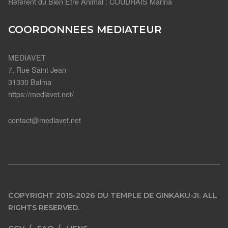
Référent du Bien Être Animal : COUDRAIS Marina
COORDONNEES MEDIATEUR
MEDIAVET
7, Rue Saint Jean
31330 Balma
https://mediavet.net/
contact@mediavet.net
COPYRIGHT 2015-2026 DU TEMPLE DE GINKAKU-JI. ALL
RIGHTS RESERVED.